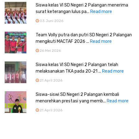
Siswa kelas VI SD Negeri 2 Palangan menerima
surat keterangan lulus pa...
Read more
03 Juni 2026
Team Volly putra dan putri SD Negeri 2 Palangan
mengikuti MACTAF 2026 ...
Read more
26 Mei 2026
Siswa kelas VI SD Negeri 2 Palangan telah
melaksanakan TKA pada 20-21 ...
Read more
21 April 2026
Siswa-siswi SD Negeri 2 Palangan kembali
menorehkan prestasi yang memb...
Read more
21 April 2026