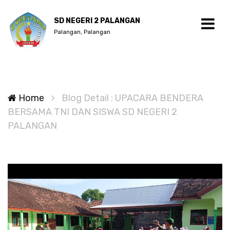
SD NEGERI 2 PALANGAN
Palangan, Palangan
Home
Blog Detail : UPACARA BENDERA
BERSAMA TNI DAN SISWA SD NEGERI 2
PALANGAN