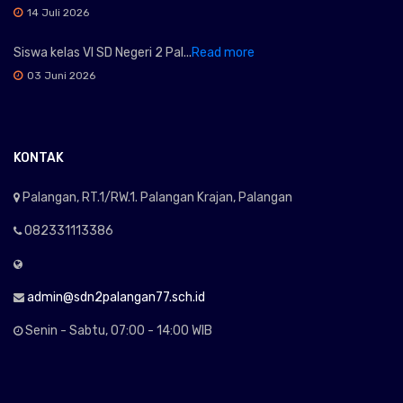
14 Juli 2026
Siswa kelas VI SD Negeri 2 Pal...
Read more
03 Juni 2026
KONTAK
Palangan, RT.1/RW.1. Palangan Krajan, Palangan
082331113386
admin@sdn2palangan77.sch.id
Senin - Sabtu, 07:00 - 14:00 WIB