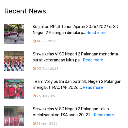
Recent News
Kegiatan MPLS Tahun Ajaran 2026/2027 di SD
Negeri 2 Palangan dimulai p...
Read more
14 Juli 2026
Siswa kelas VI SD Negeri 2 Palangan menerima
surat keterangan lulus pa...
Read more
03 Juni 2026
Team Volly putra dan putri SD Negeri 2 Palangan
mengikuti MACTAF 2026 ...
Read more
26 Mei 2026
Siswa kelas VI SD Negeri 2 Palangan telah
melaksanakan TKA pada 20-21 ...
Read more
21 April 2026