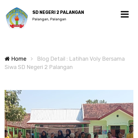
SD NEGERI 2 PALANGAN
Palangan, Palangan
Home
Blog Detail : Latihan Voly Bersama
Siwa SD Negeri 2 Palangan